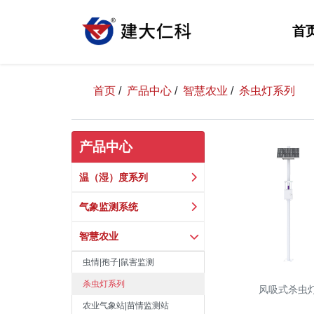
首
首页
/
产品中心
/
智慧农业
/
杀虫灯系列
产品中心
温（湿）度系列
气象监测系统
智慧农业
虫情|孢子|鼠害监测
杀虫灯系列
风吸式杀虫
农业气象站|苗情监测站