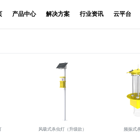
页
产品中心
解决方案
行业资讯
云平台
灯
风吸式杀虫灯（升级款）
频振式