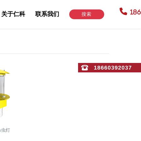
18
关于仁科
联系我们
搜索
18660392037
杀虫灯