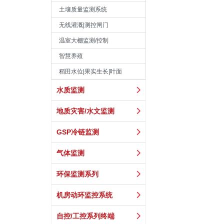
土壤质量监测系统
无线灌溉|测控闸门
温室大棚监测/控制
智慧养殖
稻田水位|果实生长|叶面
水质监测
地质灾害/水文监测
GSP冷链监测
气体监测
环保监测系列
机房动环监控系统
自控/工控系列终端