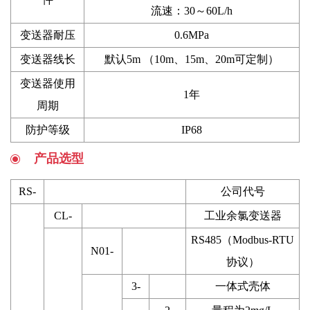
流速：30～60L/h
变送器耐压
0.6MPa
变送器线长
默认5m （10m、15m、20m可定制）
变送器使用
1年
周期
防护等级
IP68
产品选型
RS-
公司代号
CL-
工业余氯变送器
RS485（Modbus-RTU
N01-
协议）
3-
一体式壳体