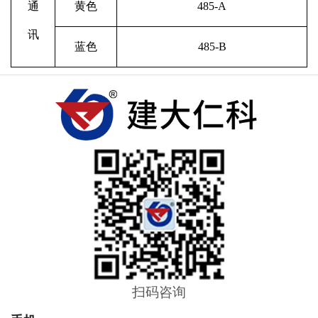
通
黄色
485-A
讯
蓝色
485-B
扫码咨询