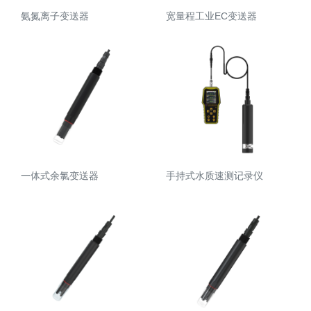
氨氮离子变送器
宽量程工业EC变送器
一体式余氯变送器
手持式水质速测记录仪