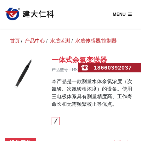
MENU
首页
/
产品中心
/
水质监测
/
水质传感器/控制器
一体式余氯变送器
18660392037
产品型号：RS-CL-N01-3
本产品是一款测量水体余氯浓度（次
氯酸、次氯酸根浓度）的设备。使用
三电极体系具有测量精度高、工作寿
命长和无需频繁校正等优点。