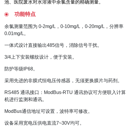
池、医院废水对水溶液中余氯含量的精确测量。
功能特点
余氯测量范围为 0-2mg/L，0-10mg/L，0-20mg/L，分辨率
0.01mg/L。
一体式设计直接输出485信号，消除信号干扰。
3/4上下安装螺纹设计，便于安装。
防护等级IP68。
采用先进的非膜式恒电压传感器，无须更换膜片与药剂。
RS485 通讯接口：ModBus-RTU 通讯协议可方便联入计算
机进行监测和通讯。
ModBus通信地址可设置，波特率可修改。
设备采用宽电压供电直流7~30V均可。