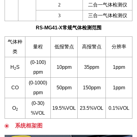
2
二合一气体检测仪
3
三合一气体检测仪
RS-MG41-X常规气体检测范围
气体种
量程
低报警点
高报警点
分辨率
类
(0-100)
H
S
10ppm
35ppm
1ppm
2
ppm
(0-1000)
CO
50ppm
150ppm
1ppm
ppm
(0-30)
O
19.5%VOL
23.5%VOL
0.1%VOL
2
%VOL
系统框架图