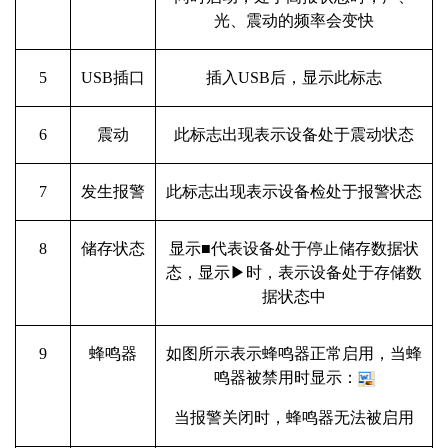
光、震动的频率会变快
5
USB插口
插入USB后，显示此标志
6
震动
此标志出现表示设备处于震动状态
7
发生报警
此标志出现表示设备检处于报警状态
8
储存状态
显示■代表设备处于停止储存数据状
态，显示▶时，表示设备处于存储数
据状态中
9
蜂鸣器
如图所示表示蜂鸣器正常启用，当蜂
鸣器被禁用时显示：
当报警关闭时，蜂鸣器无法被启用